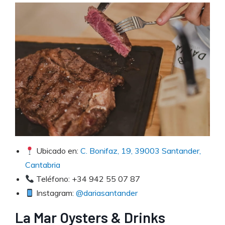
Ubicado en:
C. Bonifaz, 19, 39003 Santander,
Cantabria
Teléfono: +34 942 55 07 87
Instagram:
@dariasantander
La Mar Oysters & Drinks