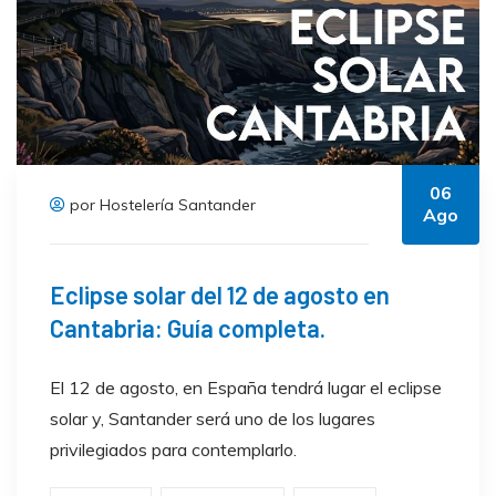
06
por Hostelería Santander
Ago
Eclipse solar del 12 de agosto en
Cantabria: Guía completa.
El 12 de agosto, en España tendrá lugar el eclipse
solar y, Santander será uno de los lugares
privilegiados para contemplarlo.