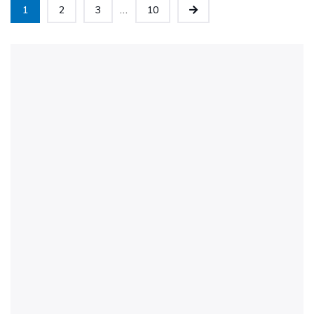
...
1
2
3
10