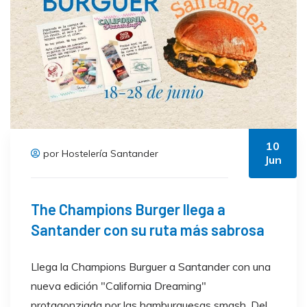
10
por Hostelería Santander
Jun
The Champions Burger llega a
Santander con su ruta más sabrosa
Llega la Champions Burguer a Santander con una
nueva edición "California Dreaming"
protagonziada por las hamburguesas smash. Del