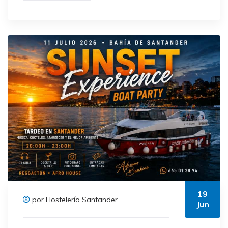
19
por Hostelería Santander
Jun