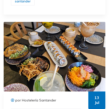
santander
13
por Hostelería Santander
Jul