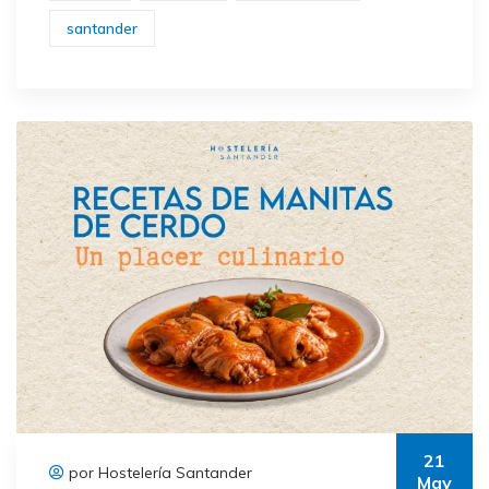
santander
21
por Hostelería Santander
May