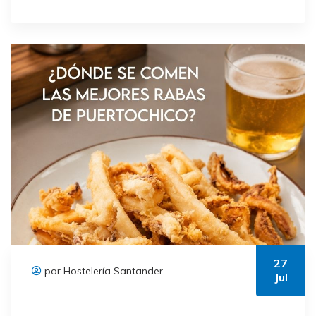
27
por Hostelería Santander
Jul