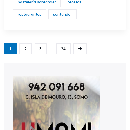
hostelería santander
recetas
restaurantes
santander
...
1
2
3
24