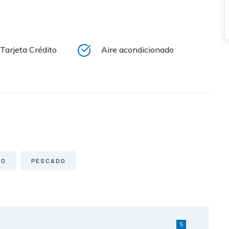
Tarjeta Crédito
Aire acondicionado
CO
PESCADO
5