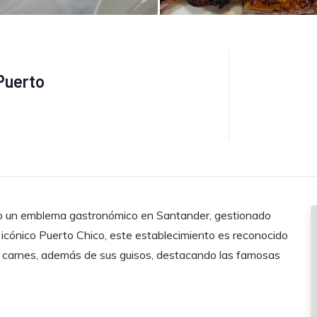
Puerto
do un emblema gastronómico en Santander, gestionado
el icónico Puerto Chico, este establecimiento es reconocido
y carnes, además de sus guisos, destacando las famosas