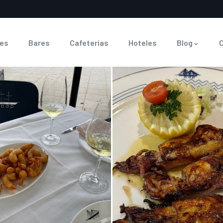
es
Bares
Cafeterías
Hoteles
Blog