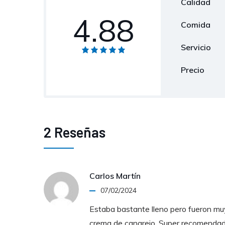
Calidad
4.88
Comida
Servicio
Precio
2 Reseñas
Carlos Martín
07/02/2024
Estaba bastante lleno pero fueron muy
crema de cangrejo. Super recomendad