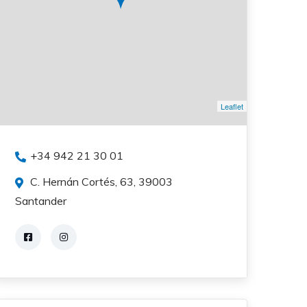
Leaflet
+34 942 21 30 01
C. Hernán Cortés, 63, 39003
Santander