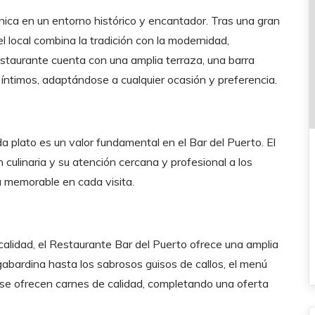
única en un entorno histórico y encantador. Tras una gran
el local combina la tradición con la modernidad,
estaurante cuenta con una amplia terraza, una barra
íntimos, adaptándose a cualquier ocasión y preferencia.
a plato es un valor fundamental en el Bar del Puerto. El
 culinaria y su atención cercana y profesional a los
 memorable en cada visita.
alidad, el Restaurante Bar del Puerto ofrece una amplia
abardina hasta los sabrosos guisos de callos, el menú
se ofrecen carnes de calidad, completando una oferta