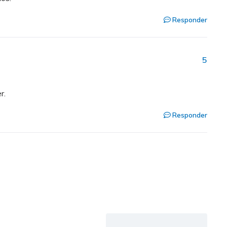
Responder
5
r.
Responder