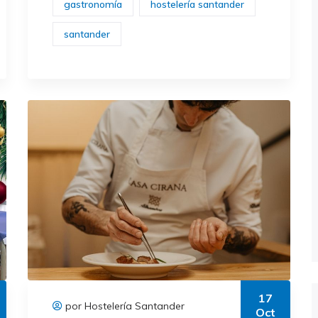
gastronomía
hostelería santander
santander
17
por Hostelería Santander
Oct