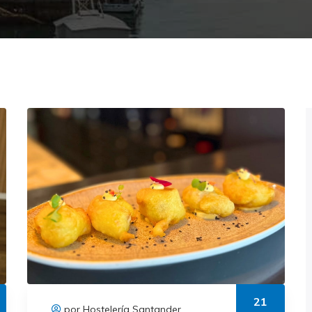
21
por Hostelería Santander