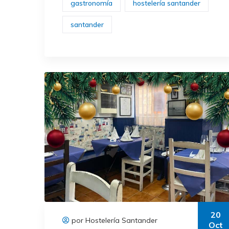
gastronomía
hostelería santander
santander
20
por Hostelería Santander
Oct