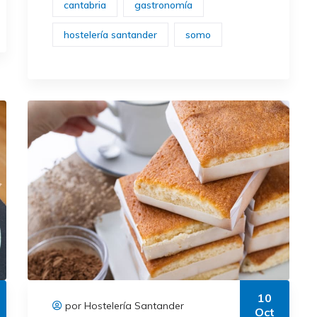
cantabria
gastronomía
hostelería santander
somo
10
por Hostelería Santander
Oct