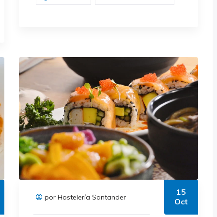
15
por Hostelería Santander
Oct