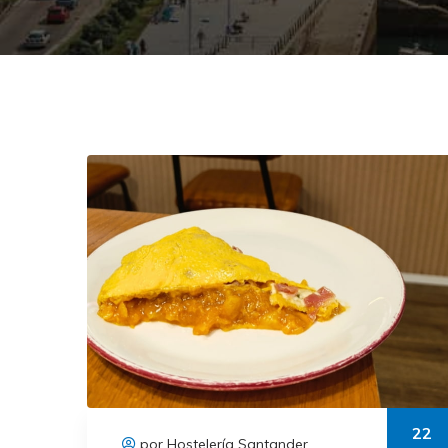
22
por Hostelería Santander