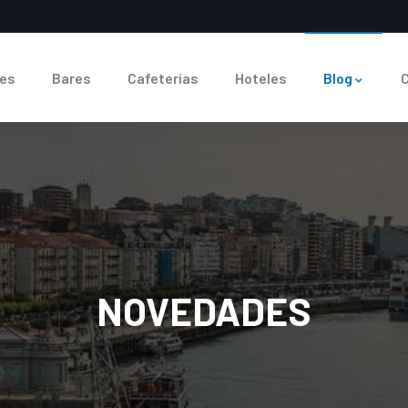
es
Bares
Cafeterías
Hoteles
Blog
NOVEDADES