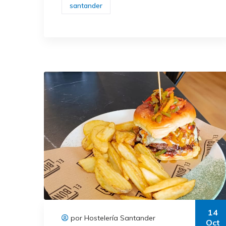
santander
14
por Hostelería Santander
Oct