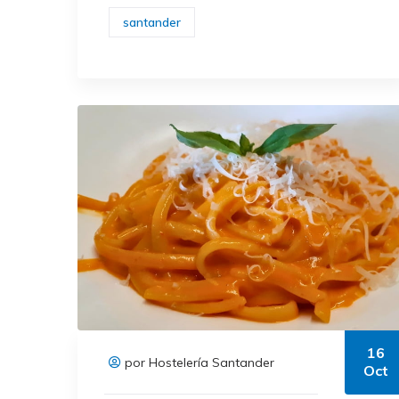
santander
16
por Hostelería Santander
Oct