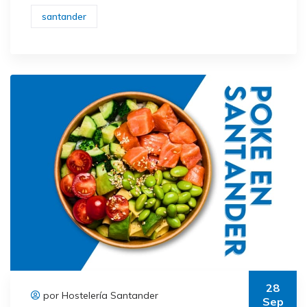
santander
28
por Hostelería Santander
Sep