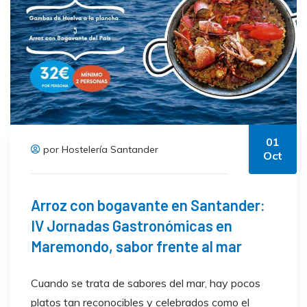
01
por Hostelería Santander
Oct
Arroz con bogavante en Santander:
IV Jornadas Gastronómicas en
Maremondo, sabor frente al mar
Cuando se trata de sabores del mar, hay pocos
platos tan reconocibles y celebrados como el