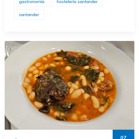
gastronomía
hostelería santander
santander
07