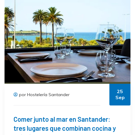
25
por Hostelería Santander
Sep
Comer junto al mar en Santander:
tres lugares que combinan cocina y