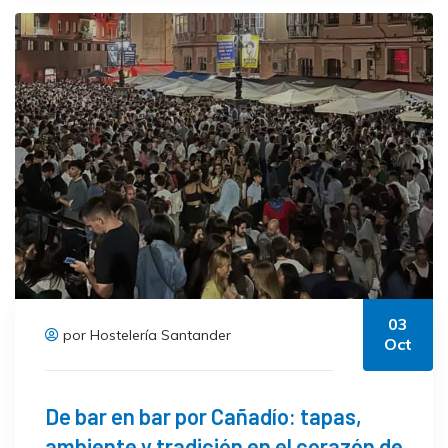
03
por Hostelería Santander
Oct
De bar en bar por Cañadío: tapas,
ambiente y tradición en el corazón de