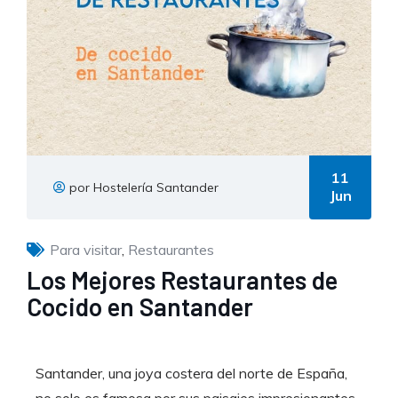
11
por Hostelería Santander
Jun
Para visitar
,
Restaurantes
Los Mejores Restaurantes de
Cocido en Santander
Santander, una joya costera del norte de España,
no solo es famosa por sus paisajes impresionantes