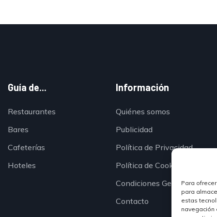
Guía de...
Información
Restaurantes
Quiénes somos
Bares
Publicidad
Cafeterías
Política de Privacidad
Hoteles
Política de Cookies
Condiciones Generales
Para ofrecer
para almacen
Contacto
estas tecno
navegación o 