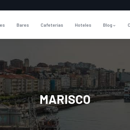
es
Bares
Cafeterías
Hoteles
Blog
MARISCO