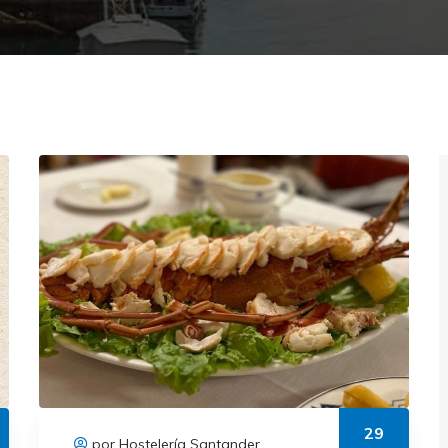
29
por Hostelería Santander