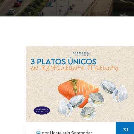
31
por Hostelería Santander