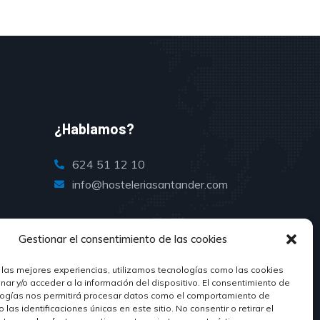
¿Hablamos?
624 51 12 10
info@hosteleriasantander.com
Gestionar el consentimiento de las cookies
 las mejores experiencias, utilizamos tecnologías como las cookies
ar y/o acceder a la información del dispositivo. El consentimiento de
logías nos permitirá procesar datos como el comportamiento de
las identificaciones únicas en este sitio. No consentir o retirar el