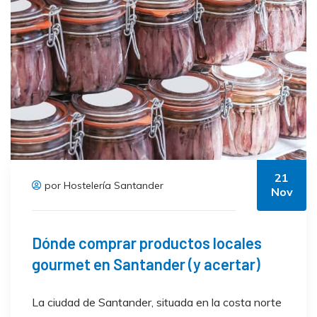
21
por Hostelería Santander
Nov
Dónde comprar productos locales
gourmet en Santander (y acertar)
La ciudad de Santander, situada en la costa norte