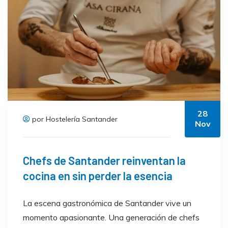
28
por Hostelería Santander
Nov
Chefs de Santander reinventan la
cocina en sin perder la esencia
La escena gastronómica de Santander vive un
momento apasionante. Una generación de chefs