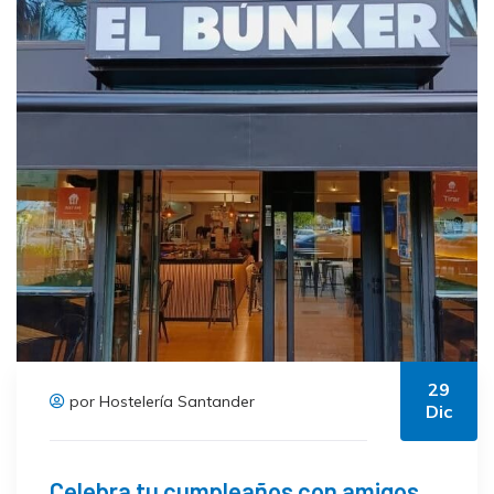
29
por Hostelería Santander
Dic
Celebra tu cumpleaños con amigos