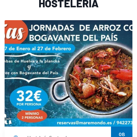
HOSTELERÍA
08