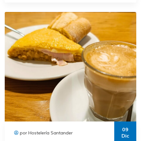
09
por Hostelería Santander
Dic