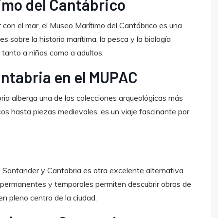
imo del Cantábrico
r con el mar, el Museo Marítimo del Cantábrico es una
sobre la historia marítima, la pesca y la biología
tanto a niños como a adultos.
antabria en el MUPAC
ria alberga una de las colecciones arqueológicas más
os hasta piezas medievales, es un viaje fascinante por
 Santander y Cantabria es otra excelente alternativa
s permanentes y temporales permiten descubrir obras de
en pleno centro de la ciudad.