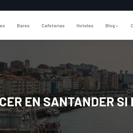
es
Bares
Cafeterías
Hoteles
Blog
CER EN SANTANDER SI