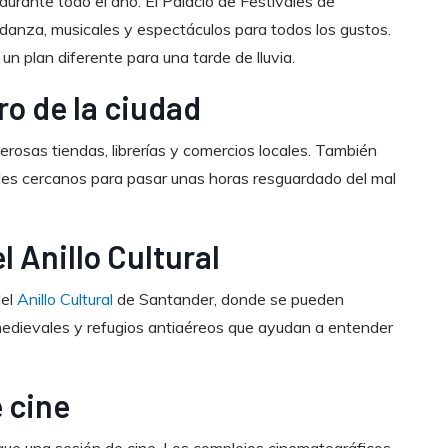
durante todo el año. El Palacio de Festivales de
 danza, musicales y espectáculos para todos los gustos.
n plan diferente para una tarde de lluvia.
ro de la ciudad
rosas tiendas, librerías y comercios locales. También
les cercanos para pasar unas horas resguardado del mal
l Anillo Cultural
del
Anillo Cultural
de Santander, donde se pueden
 medievales y refugios antiaéreos que ayudan a entender
e cine