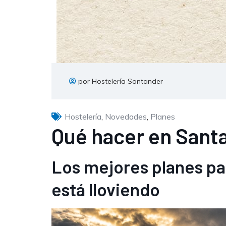
por Hostelería Santander
Hostelería
,
Novedades
,
Planes
Qué hacer en Santa
Los mejores planes par
está lloviendo