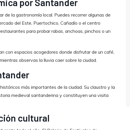
mica por Santander
tar de la gastronomía local. Puedes recorrer algunas de
rcado del Este, Puertochico, Cañadío o el centro
 restaurantes para probar rabas, anchoas, pinchos o un
n con espacios acogedores donde disfrutar de un café,
ientras observas la lluvia caer sobre la ciudad.
antander
históricos más importantes de la ciudad. Su claustro y la
istoria medieval santanderina y constituyen una visita
ción cultural