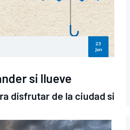
23
Jun
nder si llueve
a disfrutar de la ciudad si