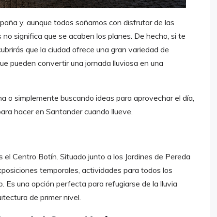
spaña y, aunque todos soñamos con disfrutar de las
is no significa que se acaben los planes. De hecho, si te
ubrirás que la ciudad ofrece una gran variedad de
que pueden convertir una jornada lluviosa en una
na o simplemente buscando ideas para aprovechar el día,
para hacer en Santander cuando llueve.
s el Centro Botín. Situado junto a los Jardines de Pereda
exposiciones temporales, actividades para todos los
. Es una opción perfecta para refugiarse de la lluvia
tectura de primer nivel.