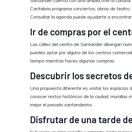
Santander cuenta con una amplia oferta cultural 
Cantabria programa conciertos, obras de teatro,
Consultar la agenda puede ayudarte a encontrar u
Ir de compras por el cent
Las calles del centro de Santander albergan nume
puedes optar por alguno de los centros comercia
tiempo mientras haces algunas compras.
Descubrir los secretos de
Una propuesta diferente es visitar los espacios 
conocer restos históricos de la ciudad, murallas
mejor el pasado santanderino.
Disfrutar de una tarde d