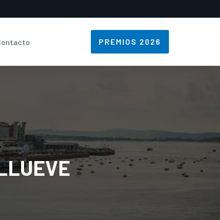
PREMIOS 2026
Contacto
 LLUEVE