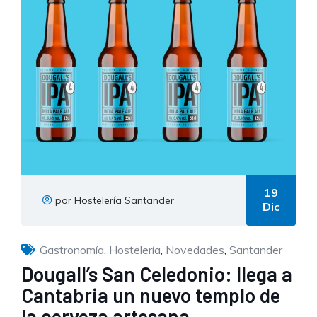
19
por Hostelería Santander
Dic
Gastronomía
,
Hostelería
,
Novedades
,
Santander
Dougall’s San Celedonio: llega a
Cantabria un nuevo templo de
la cerveza artesana