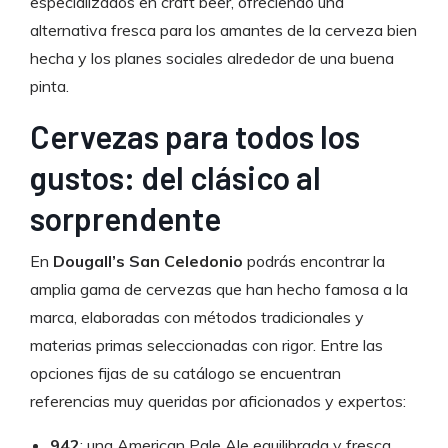
especializados en craft beer, ofreciendo una
alternativa fresca para los amantes de la cerveza bien
hecha y los planes sociales alrededor de una buena
pinta.
Cervezas para todos los
gustos: del clásico al
sorprendente
En
Dougall’s San Celedonio
podrás encontrar la
amplia gama de cervezas que han hecho famosa a la
marca, elaboradas con métodos tradicionales y
materias primas seleccionadas con rigor. Entre las
opciones fijas de su catálogo se encuentran
referencias muy queridas por aficionados y expertos:
942
: una American Pale Ale equilibrada y fresca,