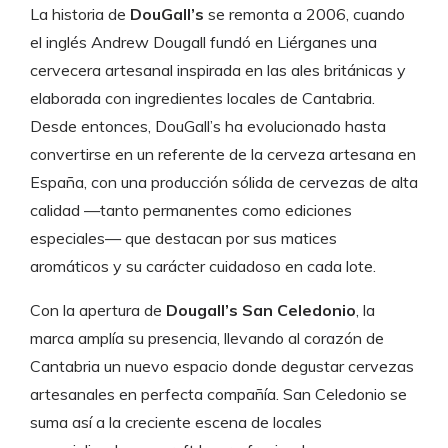
La historia de
DouGall’s
se remonta a 2006, cuando
el inglés Andrew Dougall fundó en Liérganes una
cervecera artesanal inspirada en las ales británicas y
elaborada con ingredientes locales de Cantabria.
Desde entonces, DouGall’s ha evolucionado hasta
convertirse en un referente de la cerveza artesana en
España, con una producción sólida de cervezas de alta
calidad —tanto permanentes como ediciones
especiales— que destacan por sus matices
aromáticos y su carácter cuidadoso en cada lote.
Con la apertura de
Dougall’s San Celedonio
, la
marca amplía su presencia, llevando al corazón de
Cantabria un nuevo espacio donde degustar cervezas
artesanales en perfecta compañía. San Celedonio se
suma así a la creciente escena de locales