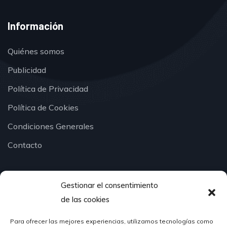
Información
Quiénes somos
Publicidad
Política de Privacidad
Política de Cookies
Condiciones Generales
Contacto
Gestionar el consentimiento
¿Hablamos?
de las cookies
Para ofrecer las mejores experiencias, utilizamos tecnologías como
624 51 12 10