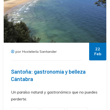
22
por Hostelería Santander
Feb
Santoña: gastronomía y belleza
Cántabra
Un paraíso natural y gastronómico que no puedes
perderte.