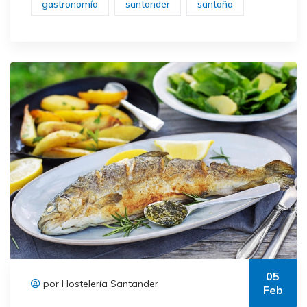
gastronomía
santander
santoña
05
por Hostelería Santander
Feb