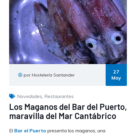
27
por Hostelería Santander
May
Novedades
,
Restaurantes
Los Maganos del Bar del Puerto,
maravilla del Mar Cantábrico
El
Bar el Puerto
presenta los maganos, una