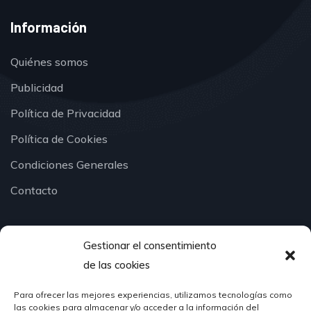
Información
Quiénes somos
Publicidad
Política de Privacidad
Política de Cookies
Condiciones Generales
Contacto
Gestionar el consentimiento
¿Hablamos?
de las cookies
Para ofrecer las mejores experiencias, utilizamos tecnologías como
624 51 12 10
las cookies para almacenar y/o acceder a la información del