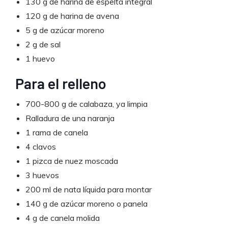
130 g de harina de espelta integral
120 g de harina de avena
5 g de azúcar moreno
2 g de sal
1 huevo
Para el relleno
700-800 g de calabaza, ya limpia
Ralladura de una naranja
1 rama de canela
4 clavos
1 pizca de nuez moscada
3 huevos
200 ml de nata líquida para montar
140 g de azúcar moreno o panela
4 g de canela molida