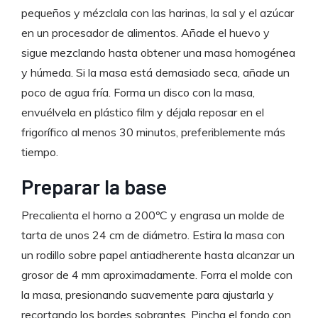
pequeños y mézclala con las harinas, la sal y el azúcar
en un procesador de alimentos. Añade el huevo y
sigue mezclando hasta obtener una masa homogénea
y húmeda. Si la masa está demasiado seca, añade un
poco de agua fría. Forma un disco con la masa,
envuélvela en plástico film y déjala reposar en el
frigorífico al menos 30 minutos, preferiblemente más
tiempo.
Preparar la base
Precalienta el horno a 200ºC y engrasa un molde de
tarta de unos 24 cm de diámetro. Estira la masa con
un rodillo sobre papel antiadherente hasta alcanzar un
grosor de 4 mm aproximadamente. Forra el molde con
la masa, presionando suavemente para ajustarla y
recortando los bordes sobrantes. Pincha el fondo con