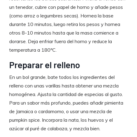
un tenedor, cubre con papel de horno y añade pesos
(como arroz o legumbres secas). Hornea la base
durante 10 minutos, luego retira los pesos y hornea
otros 8-10 minutos hasta que la masa comience a
dorarse. Deja enfriar fuera del horno y reduce la
temperatura a 180ºC.
Preparar el relleno
En un bol grande, bate todos los ingredientes del
relleno con unas varillas hasta obtener una mezcla
homogénea. Ajusta la cantidad de especias al gusto.
Para un sabor más profundo, puedes añadir pimienta
de Jamaica o cardamomo, o usar una mezcla de
pumpkin spice. Incorpora la nata, los huevos y el
azúcar al puré de calabaza, y mezcla bien.