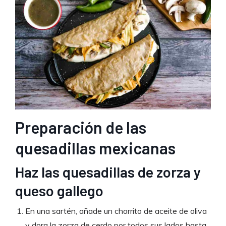
Preparación de las
quesadillas mexicanas
Haz las quesadillas de zorza y
queso gallego
En una sartén, añade un chorrito de aceite de oliva
y dora la zorza de cerdo por todos sus lados hasta