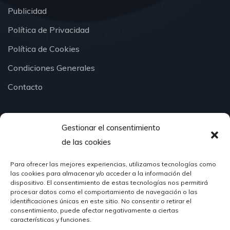
Publicidad
Política de Privacidad
Política de Cookies
Condiciones Generales
Contacto
Gestionar el consentimiento
¿Hablamos?
de las cookies
Para ofrecer las mejores experiencias, utilizamos tecnologías como
624 51 12 10
las cookies para almacenar y/o acceder a la información del
info@hosteleriasantander.com
dispositivo. El consentimiento de estas tecnologías nos permitirá
procesar datos como el comportamiento de navegación o las
identificaciones únicas en este sitio. No consentir o retirar el
consentimiento, puede afectar negativamente a ciertas
características y funciones.