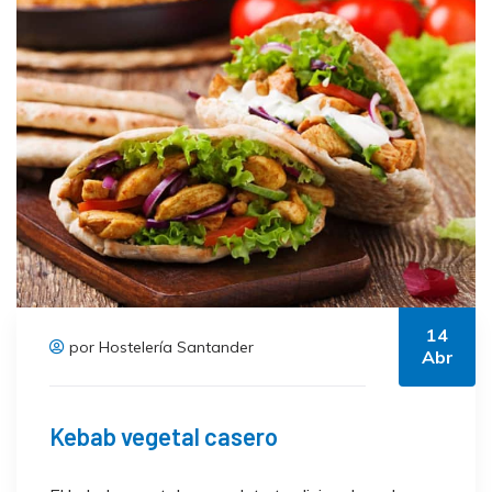
14
por Hostelería Santander
Abr
Kebab vegetal casero