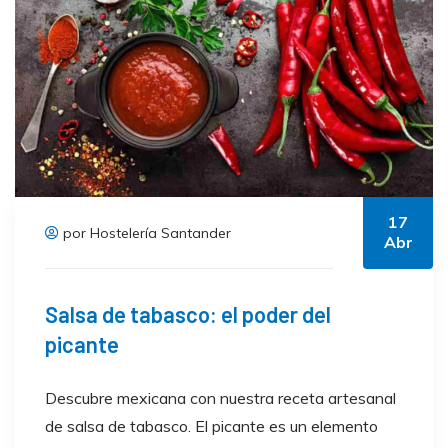
17
por Hostelería Santander
Abr
Salsa de tabasco: el poder del
picante
Descubre mexicana con nuestra receta artesanal
de salsa de tabasco. El picante es un elemento