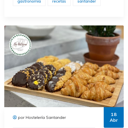
gastronomía
recetas
santander
18
por Hostelería Santander
Abr