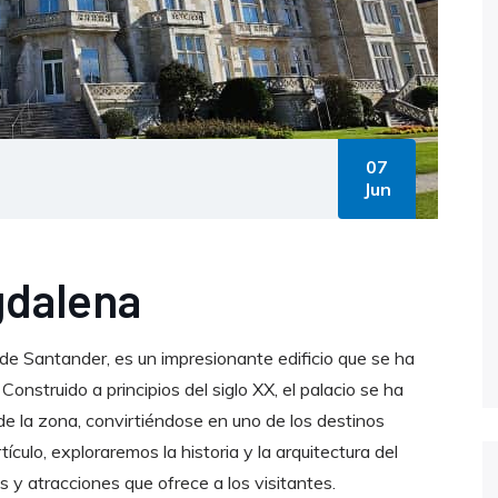
07
Jun
gdalena
 de Santander, es un impresionante edificio que se ha
onstruido a principios del siglo XX, el palacio se ha
e la zona, convirtiéndose en uno de los destinos
ículo, exploraremos la historia y la arquitectura del
 y atracciones que ofrece a los visitantes.