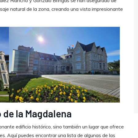
nzález Riancho y Gonzalo Bringas se han asegurado de
isaje natural de la zona, creando una vista impresionante
o de la Magdalena
nante edificio histórico, sino también un lugar que ofrece
es. Aquí puedes encontrar una lista de algunas de las