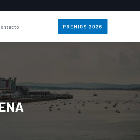
PREMIOS 2026
Contacto
LENA