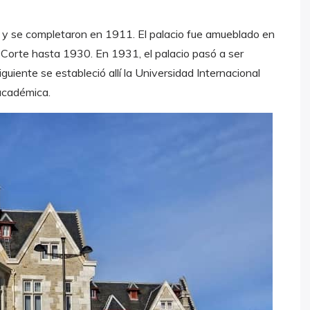
y se completaron en 1911. El palacio fue amueblado en
a Corte hasta 1930. En 1931, el palacio pasó a ser
guiente se estableció allí la Universidad Internacional
académica.