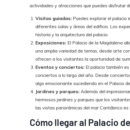
actividades y atracciones que puedes disfrutar dur
Visitas guiadas:
Puedes explorar el palacio e
diferentes salas y áreas del edificio. Los expe
historia y la arquitectura del palacio.
Exposiciones:
El Palacio de la Magdalena al
una amplia variedad de temas, desde arte con
ofrecen a los visitantes la oportunidad de sume
Eventos y conciertos:
El palacio también es
conciertos a lo largo del año. Desde concierto
algo emocionante sucediendo en el Palacio d
Jardines y parques:
Además del impresionant
hermosos jardines y parques que los visitantes
las vistas panorámicas del mar Cantábrico es 
Cómo llegar al Palacio d