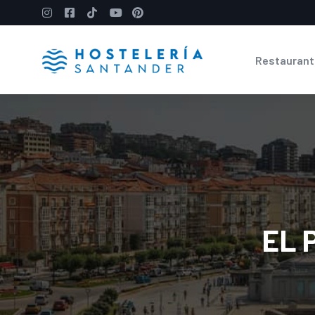
Restaurant
EL 