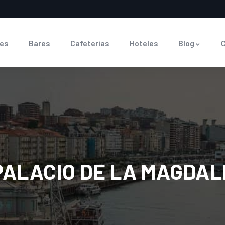
es
Bares
Cafeterías
Hoteles
Blog
PALACIO DE LA MAGDA