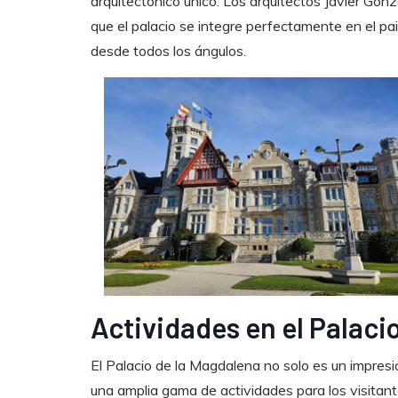
arquitectónico único. Los arquitectos Javier Go
que el palacio se integre perfectamente en el pa
desde todos los ángulos.
Actividades en el Palaci
El Palacio de la Magdalena no solo es un impresio
una amplia gama de actividades para los visitant