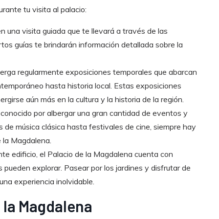
ante tu visita al palacio:
n una visita guiada que te llevará a través de las
rtos guías te brindarán información detallada sobre la
berga regularmente exposiciones temporales que abarcan
temporáneo hasta historia local. Estas exposiciones
rgirse aún más en la cultura y la historia de la región.
 conocido por albergar una gran cantidad de eventos y
s de música clásica hasta festivales de cine, siempre hay
e la Magdalena.
e edificio, el Palacio de la Magdalena cuenta con
 pueden explorar. Pasear por los jardines y disfrutar de
una experiencia inolvidable.
e la Magdalena