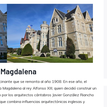
la Magdalena
scinante que se remonta al año 1908. En ese año, el
Magdalena al rey Alfonso XIII, quien decidió construir un
bo por los arquitectos cántabros Javier González Riancho
 que combina influencias arquitectónicas inglesas y