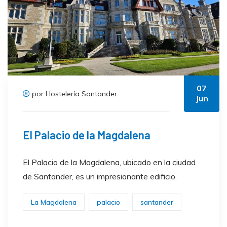
07
por Hostelería Santander
Jun
El Palacio de la Magdalena
El Palacio de la Magdalena, ubicado en la ciudad
de Santander, es un impresionante edificio.
La Magdalena
palacio
santander