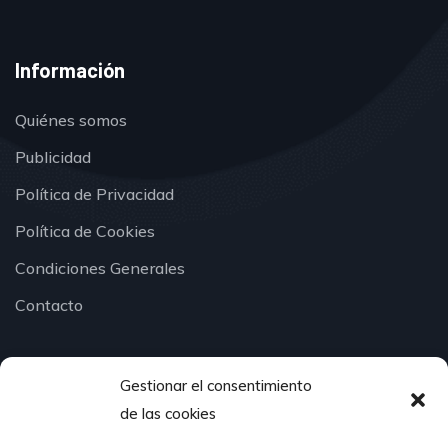
Información
Quiénes somos
Publicidad
Política de Privacidad
Política de Cookies
Condiciones Generales
Contacto
Gestionar el consentimiento
¿Hablamos?
de las cookies