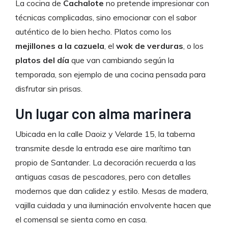
La cocina de
Cachalote
no pretende impresionar con
técnicas complicadas, sino emocionar con el sabor
auténtico de lo bien hecho. Platos como los
mejillones a la cazuela
, el
wok de verduras
, o los
platos del día
que van cambiando según la
temporada, son ejemplo de una cocina pensada para
disfrutar sin prisas.
Un lugar con alma marinera
Ubicada en la calle Daoiz y Velarde 15, la taberna
transmite desde la entrada ese aire marítimo tan
propio de Santander. La decoración recuerda a las
antiguas casas de pescadores, pero con detalles
modernos que dan calidez y estilo. Mesas de madera,
vajilla cuidada y una iluminación envolvente hacen que
el comensal se sienta como en casa.