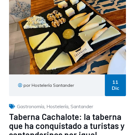
11
por Hostelería Santander
Dic
Gastronomía
,
Hostelería
,
Santander
Taberna Cachalote: la taberna
que ha conquistado a turistas y
santanderinos por igual