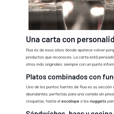
Una carta con personalid
Rua es de esos sitios donde apetece volver porq
productos que reconoces. La carta está pensada p
otros más originales, siempre con un punto inform
Platos combinados con fu
Uno de los puntos fuertes de Rua es su sección
abundantes, perfectas para una comida sin pris
croquetas, hasta el
escalope
o los
nuggets
para
Sándwiches, baos y cocina 