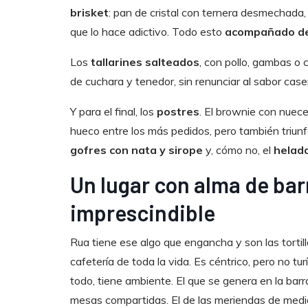
brisket
: pan de cristal con ternera desmechada,
que lo hace adictivo. Todo esto
acompañado de
Los
tallarines salteados
, con pollo, gambas o 
de cuchara y tenedor, sin renunciar al sabor case
Y para el final, los
postres
. El brownie con nuec
hueco entre los más pedidos, pero también triun
gofres con nata y sirope
y, cómo no, el
helado
Un lugar con alma de bar
imprescindible
Rua tiene ese algo que engancha y son las tortil
cafetería de toda la vida. Es céntrico, pero no tu
todo, tiene ambiente. El que se genera en la barr
mesas compartidas. El de las meriendas de media 