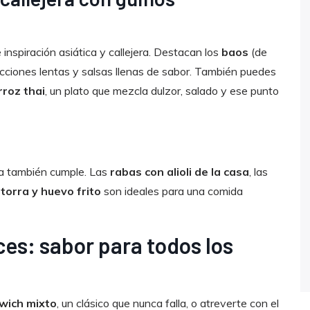
inspiración asiática y callejera. Destacan los
baos
(de
cocciones lentas y salsas llenas de sabor. También puedes
rroz thai
, un plato que mezcla dulzor, salado y ese punto
ua también cumple. Las
rabas con alioli de la casa
, las
torra y huevo frito
son ideales para una comida
es: sabor para todos los
wich mixto
, un clásico que nunca falla, o atreverte con el