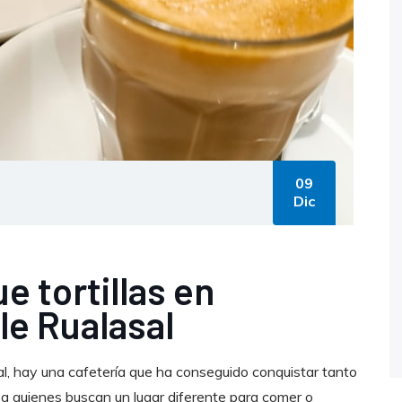
09
Dic
 tortillas en
le Rualasal
al, hay una cafetería que ha conseguido conquistar tanto
 quienes buscan un lugar diferente para comer o