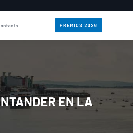
PREMIOS 2026
Contacto
ANTANDER EN LA