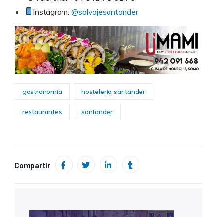
Instagram:
@salvajesantander
gastronomía
hostelería santander
restaurantes
santander
Compartir