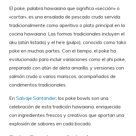
El poke, palabra hawaiana que significa «sección» o
«cortar», es una ensalada de pescado crudo servida
tradicionalmente como aperitivo o plato principal en la
cocina hawaiana. Las formas tradicionales incluyen el
aku (atún listado) y el he’e (pulpo), conocido como tako
poke en muchas partes. Con el tiempo, el poke ha
evolucionado para incluir variaciones como el ahi poke,
preparado con atún de aleta amarilla, y versiones con
salmón crudo o varios mariscos, acompañados de
condimentos tradicionales.
En
Salvaje Santander
, los poke bowls son una
celebración de esta tradición hawaiana, enriquecida
con ingredientes frescos y creativos que aportan una
explosión de sabores en cada bocado.