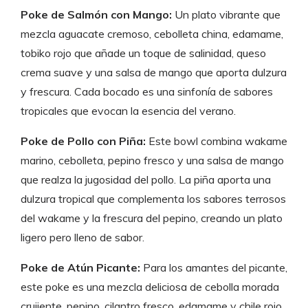
Poke de Salmón con Mango:
Un plato vibrante que
mezcla aguacate cremoso, cebolleta china, edamame,
tobiko rojo que añade un toque de salinidad, queso
crema suave y una salsa de mango que aporta dulzura
y frescura. Cada bocado es una sinfonía de sabores
tropicales que evocan la esencia del verano.
Poke de Pollo con Piña:
Este bowl combina wakame
marino, cebolleta, pepino fresco y una salsa de mango
que realza la jugosidad del pollo. La piña aporta una
dulzura tropical que complementa los sabores terrosos
del wakame y la frescura del pepino, creando un plato
ligero pero lleno de sabor.
Poke de Atún Picante:
Para los amantes del picante,
este poke es una mezcla deliciosa de cebolla morada
crujiente, pepino, cilantro fresco, edamame y chile rojo,