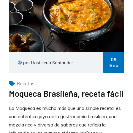
09
por Hostelería Santander
Sep
Recetas
Moqueca Brasileña, receta fácil
La Moqueca es mucho más que una simple receta; es
una auténtica joya de la gastronomía brasileña, una
mezcla rica y diversa de sabores que refleja la
influencia de las culturas africana, indígena y