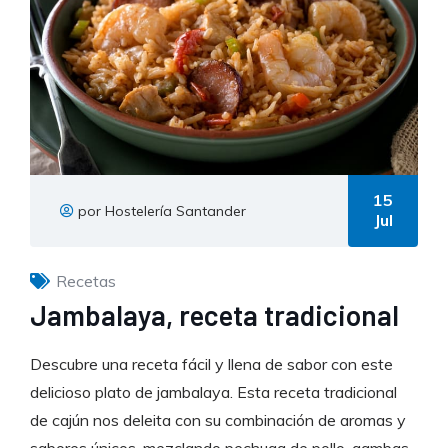
15
por Hostelería Santander
Jul
Recetas
Jambalaya, receta tradicional
Descubre una receta fácil y llena de sabor con este
delicioso plato de jambalaya. Esta receta tradicional
de cajún nos deleita con su combinación de aromas y
sabores únicos, mezclando pechuga de pollo, gambas