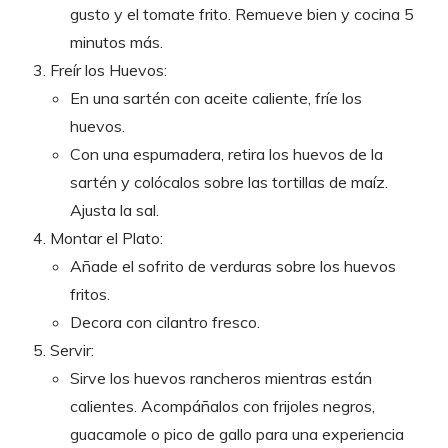
gusto y el tomate frito. Remueve bien y cocina 5
minutos más.
Freír los Huevos:
En una sartén con aceite caliente, fríe los
huevos.
Con una espumadera, retira los huevos de la
sartén y colócalos sobre las tortillas de maíz.
Ajusta la sal.
Montar el Plato:
Añade el sofrito de verduras sobre los huevos
fritos.
Decora con cilantro fresco.
Servir:
Sirve los huevos rancheros mientras están
calientes. Acompáñalos con frijoles negros,
guacamole o pico de gallo para una experiencia