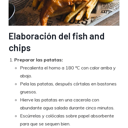
Elaboración del fish and
chips
Preparar las patatas:
Precalienta el horno a 180 ºC con calor arriba y
abajo.
Pela las patatas, después córtalas en bastones
gruesos.
Hierve las patatas en una cacerola con
abundante agua salada durante cinco minutos.
Escúrrelas y colócalas sobre papel absorbente
para que se sequen bien.