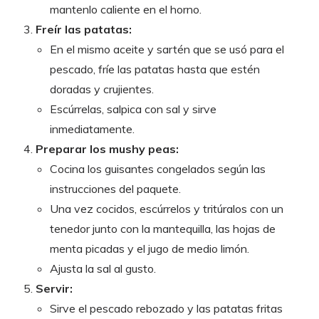
mantenlo caliente en el horno.
Freír las patatas:
En el mismo aceite y sartén que se usó para el
pescado, fríe las patatas hasta que estén
doradas y crujientes.
Escúrrelas, salpica con sal y sirve
inmediatamente.
Preparar los mushy peas:
Cocina los guisantes congelados según las
instrucciones del paquete.
Una vez cocidos, escúrrelos y tritúralos con un
tenedor junto con la mantequilla, las hojas de
menta picadas y el jugo de medio limón.
Ajusta la sal al gusto.
Servir:
Sirve el pescado rebozado y las patatas fritas