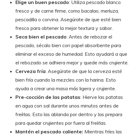
Elige un buen pescado
: Utiliza pescado blanco
fresco y de carne firme, como bacalao, merluza,
pescadilla o corvina. Asegúrate de que esté bien
fresco para obtener la mejor textura y sabor.
Seca bien el pescado
: Antes de rebozar el
pescado, sécalo bien con papel absorbente para
eliminar el exceso de humedad. Esto ayudará a que
el rebozado se adhiera mejor y quede más crujiente.
Cerveza fría
: Asegúrate de que la cerveza esté
bien fría cuando la mezcles con la harina. Esto
ayuda a crear una masa más ligera y crujiente.
Pre-cocción de las patatas
: Hierve las patatas
en agua con sal durante unos minutos antes de
freírlas. Esto las ablanda por dentro y las prepara
para quedar crujientes por fuera al freírlas.
Mantén el pescado caliente:
Mientras fríes las