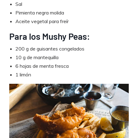
Sal
Pimienta negra molida
Aceite vegetal para freír
Para los Mushy Peas:
200 g de guisantes congelados
10 g de mantequilla
6 hojas de menta fresca
1 limón