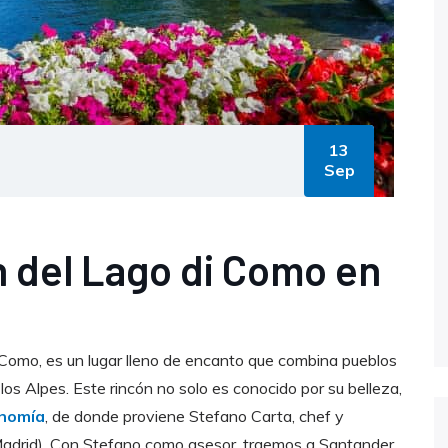
13
Sep
n del Lago di Como en
di Como, es un lugar lleno de encanto que combina pueblos
os Alpes. Este rincón no solo es conocido por su belleza,
onomía
, de donde proviene Stefano Carta, chef y
(Madrid). Con Stefano como asesor, traemos a Santander