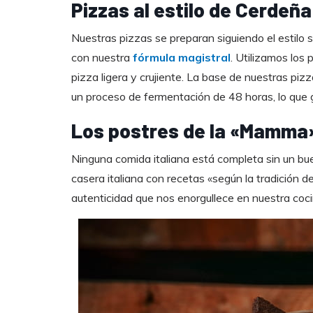
Pizzas al estilo de Cerdeña
Nuestras pizzas se preparan siguiendo el estilo
con nuestra
fórmula magistral
. Utilizamos los
pizza ligera y crujiente. La base de nuestras p
un proceso de fermentación de 48 horas, lo que g
Los postres de la «Mamma
Ninguna comida italiana está completa sin un buen
casera italiana con recetas «según la tradición d
autenticidad que nos enorgullece en nuestra coci