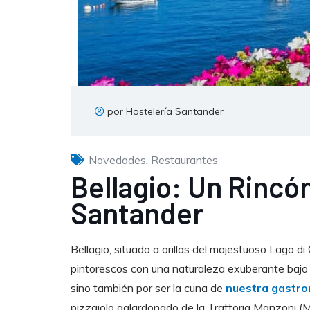
por Hostelería Santander
Novedades
,
Restaurantes
Bellagio: Un Rincó
Santander
Bellagio, situado a orillas del majestuoso Lago 
pintorescos con una naturaleza exuberante bajo l
sino también por ser la cuna de
nuestra gastr
pizzaiolo galardonado de la Trattoria Manzoni 