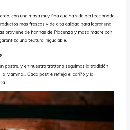
 sardo, con una masa muy fina que ha sido perfeccionada
 productos más frescos y de alta calidad para lograr una
izzas proviene de harinas de Piacenza y masa madre con
arantiza una textura inigualable.
»
 postre, y en nuestra trattoria seguimos la tradición
e la Mamma». Cada postre refleja el cariño y la
na.