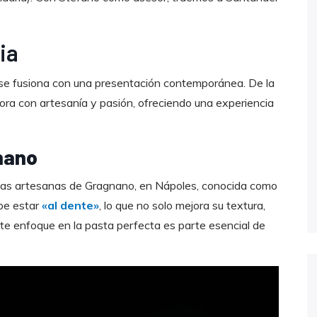
ia
iana se fusiona con una presentación contemporánea. De la
ora con artesanía y pasión, ofreciendo una experiencia
nano
stas artesanas de Gragnano, en Nápoles, conocida como
debe estar
«al dente»
, lo que no solo mejora su textura,
 Este enfoque en la pasta perfecta es parte esencial de