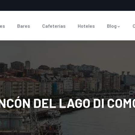
es
Bares
Cafeterías
Hoteles
Blog
INCÓN DEL LAGO DI CO