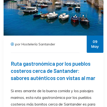
09
por Hostelería Santander
May
Ruta gastronómica por los pueblos
costeros cerca de Santander:
sabores auténticos con vistas al mar
Si eres amante de la buena comida y los paisajes
marinos, esta ruta gastronómica por los pueblos
costeros más bonitos cerca de Santander es para