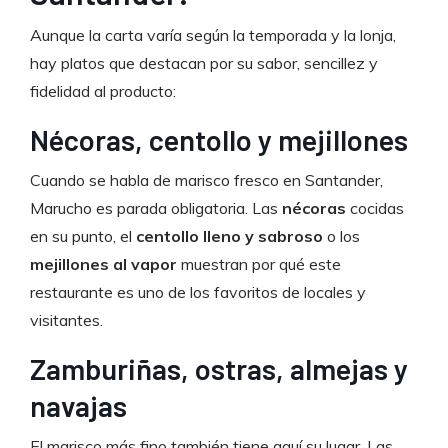
Aunque la carta varía según la temporada y la lonja,
hay platos que destacan por su sabor, sencillez y
fidelidad al producto:
Nécoras, centollo y mejillones
Cuando se habla de marisco fresco en Santander,
Marucho es parada obligatoria. Las
nécoras
cocidas
en su punto, el
centollo lleno y sabroso
o los
mejillones al vapor
muestran por qué este
restaurante es uno de los favoritos de locales y
visitantes.
Zamburiñas, ostras, almejas y
navajas
El marisco más fino también tiene aquí su lugar. Las