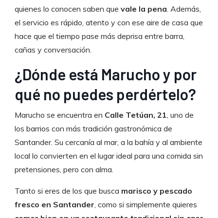
quienes lo conocen saben que
vale la pena
. Además,
el servicio es rápido, atento y con ese aire de casa que
hace que el tiempo pase más deprisa entre barra,
cañas y conversación.
¿Dónde está Marucho y por
qué no puedes perdértelo?
Marucho se encuentra en
Calle Tetúan, 21
, uno de
los barrios con más tradición gastronómica de
Santander. Su cercanía al mar, a la bahía y al ambiente
local lo convierten en el lugar ideal para una comida sin
pretensiones, pero con alma.
Tanto si eres de los que busca
marisco y pescado
fresco en Santander
, como si simplemente quieres
comer bien en un restaurante tradicional sin caer