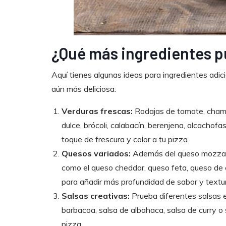
¿Qué más ingredientes p
Aquí tienes algunas ideas para ingredientes adic
aún más deliciosa:
Verduras frescas:
Rodajas de tomate, champi
dulce, brócoli, calabacín, berenjena, alcacho
toque de frescura y color a tu pizza.
Quesos variados:
Además del queso mozzare
como el queso cheddar, queso feta, queso de
para añadir más profundidad de sabor y textu
Salsas creativas:
Prueba diferentes salsas e
barbacoa, salsa de albahaca, salsa de curry o 
pizza.