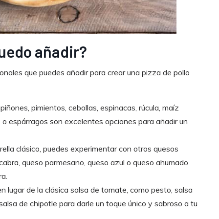
uedo añadir?
ionales que puedes añadir para crear una pizza de pollo
ñones, pimientos, cebollas, espinacas, rúcula, maíz
fas o espárragos son excelentes opciones para añadir un
lla clásico, puedes experimentar con otros quesos
 cabra, queso parmesano, queso azul o queso ahumado
ra.
n lugar de la clásica salsa de tomate, como pesto, salsa
salsa de chipotle para darle un toque único y sabroso a tu