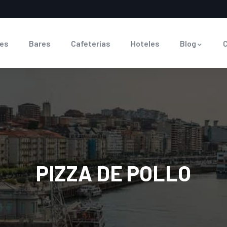
es
Bares
Cafeterías
Hoteles
Blog
PIZZA DE POLLO