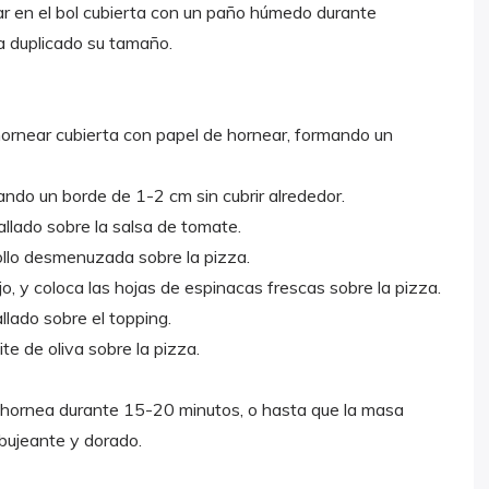
ar en el bol cubierta con un paño húmedo durante
 duplicado su tamaño.
ornear cubierta con papel de hornear, formando un
ando un borde de 1-2 cm sin cubrir alrededor.
allado sobre la salsa de tomate.
llo desmenuzada sobre la pizza.
jo, y coloca las hojas de espinacas frescas sobre la pizza.
llado sobre el topping.
te de oliva sobre la pizza.
y hornea durante 15-20 minutos, o hasta que la masa
rbujeante y dorado.