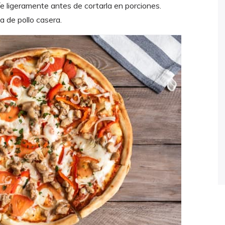
ríe ligeramente antes de cortarla en porciones.
za de pollo casera.