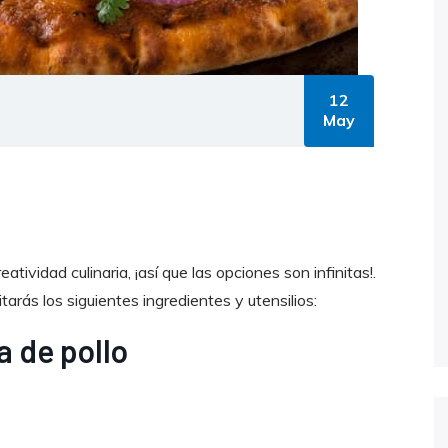
12
May
atividad culinaria, ¡así que las opciones son infinitas!.
tarás los siguientes ingredientes y utensilios:
a de pollo