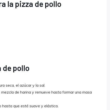
a la pizza de pollo
 de pollo
ra seca, el azúcar y la sal.
a la mezcla de harina y remueve hasta formar una masa
hasta que esté suave y elástica.