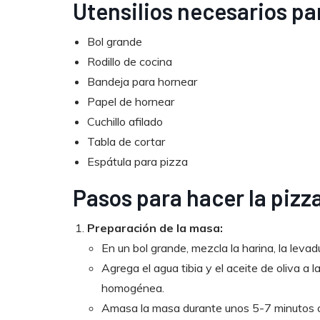
Utensilios necesarios par
Bol grande
Rodillo de cocina
Bandeja para hornear
Papel de hornear
Cuchillo afilado
Tabla de cortar
Espátula para pizza
Pasos para hacer la pizza
Preparación de la masa:
En un bol grande, mezcla la harina, la levadu
Agrega el agua tibia y el aceite de oliva 
homogénea.
Amasa la masa durante unos 5-7 minutos o 