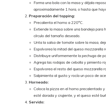
Forma una bola con la masa y déjala repos
aproximadamente 1 hora, o hasta que haya
Preparación del topping:
Precalienta el horno a 220°C.
Extiende la masa sobre una bandeja para h
círculo del tamaño deseado.
Unta la salsa de tomate sobre la masa, dej
Espolvorea la mitad del queso mozzarella r
Distribuye uniformemente la pechuga de po
Agrega las rodajas de cebolla y pimiento ro
Espolvorea el resto del queso mozzarella ra
Salpimienta al gusto y rocía un poco de acei
Horneado:
Coloca la pizza en el horno precalentado 
esté dorada y crujiente, y el queso esté bu
Servido: