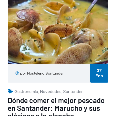
07
por Hostelería Santander
Feb
Gastronomía
,
Novedades
,
Santander
Dónde comer el mejor pescado
en Santander: Marucho y sus
clásicos a la plancha