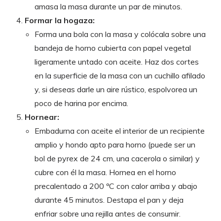
amasa la masa durante un par de minutos.
Formar la hogaza:
Forma una bola con la masa y colócala sobre una
bandeja de horno cubierta con papel vegetal
ligeramente untado con aceite. Haz dos cortes
en la superficie de la masa con un cuchillo afilado
y, si deseas darle un aire rústico, espolvorea un
poco de harina por encima.
Hornear:
Embadurna con aceite el interior de un recipiente
amplio y hondo apto para horno (puede ser un
bol de pyrex de 24 cm, una cacerola o similar) y
cubre con él la masa. Hornea en el horno
precalentado a 200 ºC con calor arriba y abajo
durante 45 minutos. Destapa el pan y deja
enfriar sobre una rejilla antes de consumir.