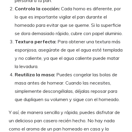
personal a tu pan.
Controla la cocción:
Cada horno es diferente, por
lo que es importante vigilar el pan durante el
horneado para evitar que se queme. Si la superficie
se dora demasiado rápido, cubre con papel aluminio.
Textura perfecta:
Para obtener una textura más
esponjosa, asegúrate de que el agua esté templada
y no caliente, ya que el agua caliente puede matar
la levadura.
Reutiliza la masa:
Puedes congelar las bolas de
masa antes de hornear. Cuando las necesites,
simplemente descongélalas, déjalas reposar para
que dupliquen su volumen y sigue con el horneado.
Y así, de manera sencilla y rápida, puedes disfrutar de
un delicioso pan casero recién hecho. No hay nada
como el aroma de un pan horneado en casa y la