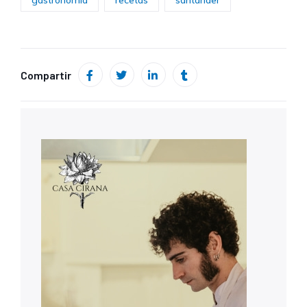
gastronomía
recetas
santander
Compartir