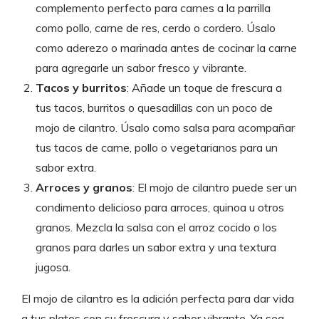
complemento perfecto para carnes a la parrilla
como pollo, carne de res, cerdo o cordero. Úsalo
como aderezo o marinada antes de cocinar la carne
para agregarle un sabor fresco y vibrante.
Tacos y burritos
: Añade un toque de frescura a
tus tacos, burritos o quesadillas con un poco de
mojo de cilantro. Úsalo como salsa para acompañar
tus tacos de carne, pollo o vegetarianos para un
sabor extra.
Arroces y granos
: El mojo de cilantro puede ser un
condimento delicioso para arroces, quinoa u otros
granos. Mezcla la salsa con el arroz cocido o los
granos para darles un sabor extra y una textura
jugosa.
El mojo de cilantro es la adición perfecta para dar vida
a tus platos con su frescura y sabor vibrante. Ya sea