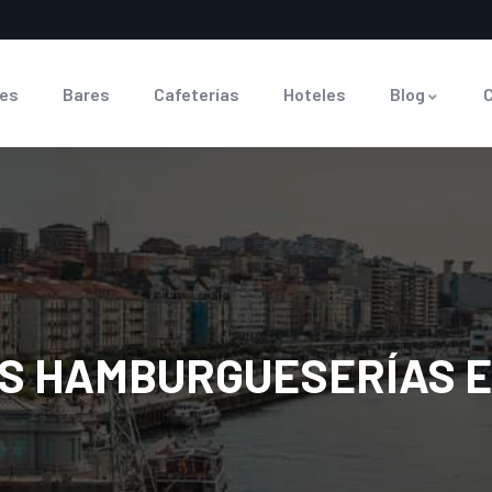
es
Bares
Cafeterías
Hoteles
Blog
ES HAMBURGUESERÍAS 