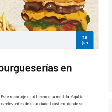
26
Jun
burgueserías en
ste reportaje está hecho a tu medida. Aquí te
s relevantes de esta ciudad costera, donde se