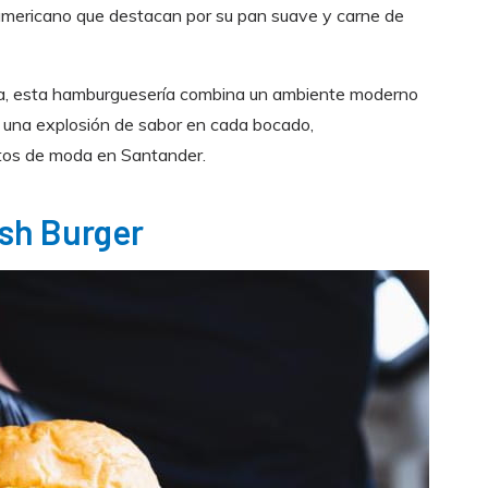
americano que destacan por su pan suave y carne de
ña, esta hamburguesería combina un ambiente moderno
 una explosión de sabor en cada bocado,
tos de moda en Santander.
ash Burger