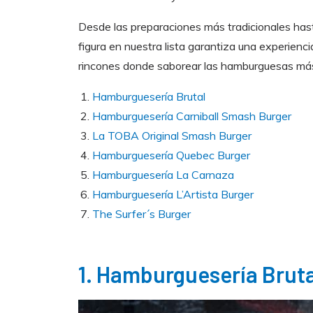
Desde las preparaciones más tradicionales has
figura en nuestra lista garantiza una experienci
rincones donde saborear las hamburguesas más
Hamburguesería Brutal
Hamburguesería Carniball Smash Burger
La TOBA Original Smash Burger
Hamburguesería Quebec Burger
Hamburguesería La Carnaza
Hamburguesería L’Artista Burger
The Surfer´s Burger
1. Hamburguesería Brut