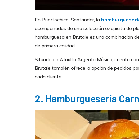
En Puertochico, Santander, la
hamburguesería
acompañadas de una selección exquisita de pla
hamburguesa en Brutale es una combinación de 
de primera calidad.
Situado en Ataulfo Argenta Músico, cuenta con u
Brutale también ofrece la opción de pedidos par
cada cliente.
2. Hamburguesería Carn