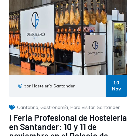
10
por Hostelería Santander
Nov
Cantabria
,
Gastronomía
,
Para visitar
,
Santander
I Feria Profesional de Hostelería
en Santander: 10 y 11 de
noviembre en el Palacio de