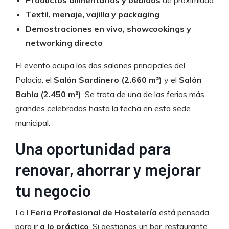
Textil, menaje, vajilla y packaging
Demostraciones en vivo, showcookings y
networking directo
El evento ocupa los dos salones principales del
Palacio: el
Salón Sardinero (2.660 m²)
y el
Salón
Bahía (2.450 m²)
. Se trata de una de las ferias más
grandes celebradas hasta la fecha en esta sede
municipal.
Una oportunidad para
renovar, ahorrar y mejorar
tu negocio
La
I Feria Profesional de Hostelería
está pensada
para ir
a lo práctico
. Si gestionas un bar, restaurante,