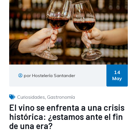
14
por Hostelería Santander
May
Curiosidades
,
Gastronomía
El vino se enfrenta a una crisis
histórica: ¿estamos ante el fin
de una era?