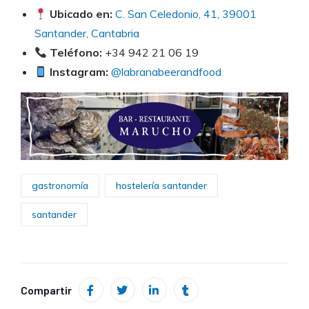
Ubicado en:
C. San Celedonio, 41, 39001
Santander, Cantabria
Teléfono:
+34 942 21 06 19
Instagram:
@labranabeerandfood
gastronomía
hostelería santander
santander
Compartir