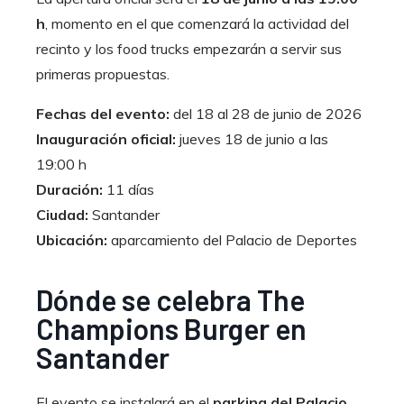
h
, momento en el que comenzará la actividad del
recinto y los food trucks empezarán a servir sus
primeras propuestas.
Fechas del evento:
del 18 al 28 de junio de 2026
Inauguración oficial:
jueves 18 de junio a las
19:00 h
Duración:
11 días
Ciudad:
Santander
Ubicación:
aparcamiento del Palacio de Deportes
Dónde se celebra The
Champions Burger en
Santander
El evento se instalará en el
parking del Palacio