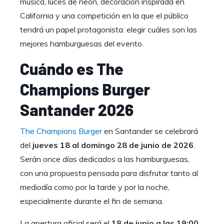
música, luces de neón, decoración inspirada en
California y una competición en la que el público
tendrá un papel protagonista: elegir cuáles son las
mejores hamburguesas del evento.
Cuándo es The
Champions Burger
Santander 2026
The Champions Burger
en Santander se celebrará
del
jueves 18 al domingo 28 de junio de 2026
.
Serán once días dedicados a las hamburguesas,
con una propuesta pensada para disfrutar tanto al
mediodía como por la tarde y por la noche,
especialmente durante el fin de semana.
La apertura oficial será el
18 de junio a las 19:00