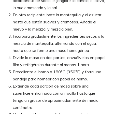
bicarbonato de sodio, el jengibre, la canela, el clavo,
la nuez moscada y la sal.
En otro recipiente, bate la mantequilla y el azúcar
hasta que estén suaves y cremosos. Añade el
huevo y la melaza, y mezcla bien.
Incorpora gradualmente los ingredientes secos a la
mezcla de mantequilla, alternando con el agua,
hasta que se forme una masa homogénea.
Divide la masa en dos partes, envuélvelas en papel
film y refrigéralas durante al menos 1 hora.
Precalienta el horno a 180°C (350°F) y forra una
bandeja para hornear con papel de horno.
Extiende cada porción de masa sobre una
superficie enharinada con un rodillo hasta que
tenga un grosor de aproximadamente de medio
centímetro.