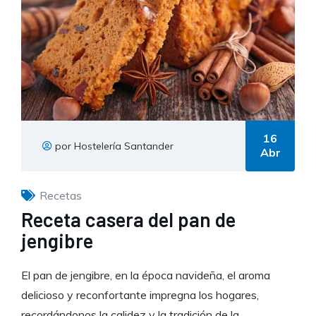
16
por Hostelería Santander
Abr
Recetas
Receta casera del pan de
jengibre
El pan de jengibre, en la época navideña, el aroma
delicioso y reconfortante impregna los hogares,
recordándonos la calidez y la tradición de la