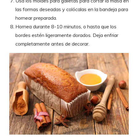
Usa los moldes para galletas para cortar la masa en
las formas deseadas y colócalas en la bandeja para
hornear preparada.
Hornea durante 8-10 minutos, o hasta que los
bordes estén ligeramente dorados. Deja enfriar
completamente antes de decorar.