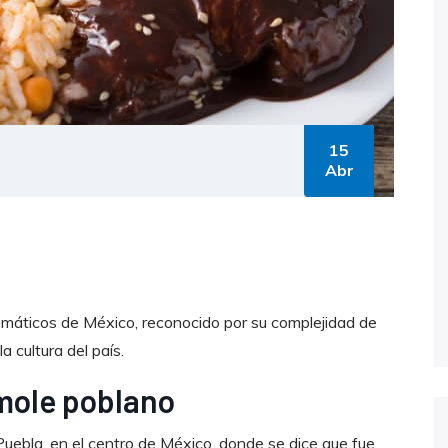
15
Abr
lemáticos de México, reconocido por su complejidad de
a cultura del país.
 mole poblano
 Puebla, en el centro de México, donde se dice que fue