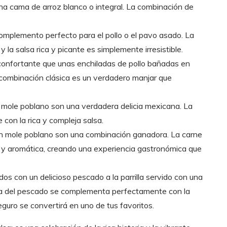
una cama de arroz blanco o integral. La combinación de
omplemento perfecto para el pollo o el pavo asado. La
 la salsa rica y picante es simplemente irresistible.
confortante que unas enchiladas de pollo bañadas en
combinación clásica es un verdadero manjar que
 mole poblano son una verdadera delicia mexicana. La
con la rica y compleja salsa.
n mole poblano son una combinación ganadora. La carne
e y aromática, creando una experiencia gastronómica que
os con un delicioso pescado a la parrilla servido con una
ra del pescado se complementa perfectamente con la
eguro se convertirá en uno de tus favoritos.