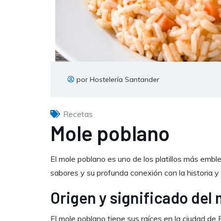
por Hostelería Santander
Recetas
Mole poblano
El mole poblano es uno de los platillos más emb
sabores y su profunda conexión con la historia y l
Origen y significado del
El mole poblano tiene sus raíces en la ciudad de