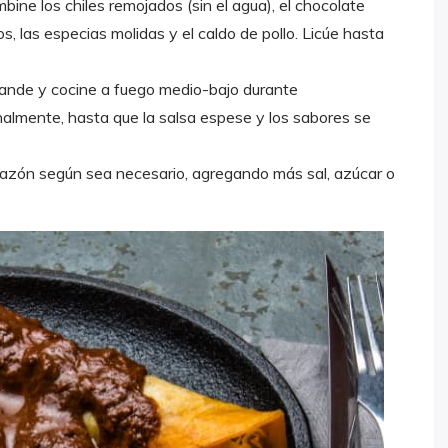
bine los chiles remojados (sin el agua), el chocolate
s, las especias molidas y el caldo de pollo. Licúe hasta
grande y cocine a fuego medio-bajo durante
almente, hasta que la salsa espese y los sabores se
 sazón según sea necesario, agregando más sal, azúcar o