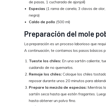
de pasas, 1 cucharada de ajonjolí)
Especias
(1 rama de canela, 3 clavos de olor
negra)
Caldo de pollo
(500 ml)
Preparación del mole po
La preparación es un proceso laborioso que requi
A continuación, te contamos los pasos básicos pa
Tueste los chiles:
En una sartén caliente, tu
cuidando de no quemarlos.
Remoje los chiles:
Coloque los chiles tostad
reposar durante unos 20 minutos para ablanda
Prepare la mezcla de especias:
Mientras lo
sartén seca hasta que estén fragantes. Luego
hasta obtener un polvo fino.