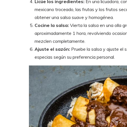
Licúe los ingredientes:
En una licuadora, com
mexicano troceado, las frutas y los frutos seco
obtener una salsa suave y homogénea.
Cocine la salsa:
Vierta la salsa en una olla 
aproximadamente 1 hora, revolviendo ocasion
mezclen completamente.
Ajuste el sazón:
Pruebe la salsa y ajuste el
especias según su preferencia personal.