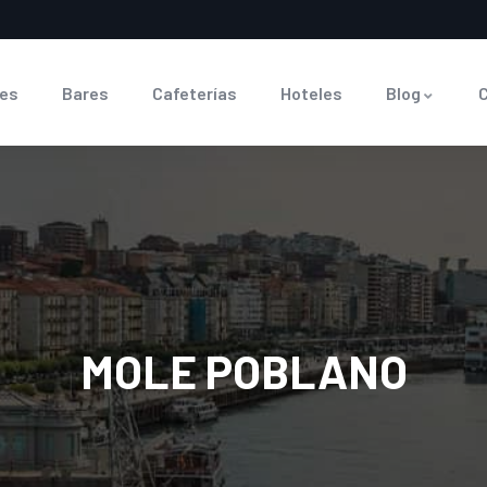
es
Bares
Cafeterías
Hoteles
Blog
MOLE POBLANO