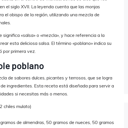
 el siglo XVII. La leyenda cuenta que las monjas
 el obispo de la región, utilizando una mezcla de
nales.
 significa «salsa» o «mezcla», y hace referencia a la
ear esta deliciosa salsa. El término «poblano» indica su
ó por primera vez.
ole poblano
la de sabores dulces, picantes y terrosos, que se logra
de ingredientes. Esta receta está diseñada para servir a
ntidades si necesitas más o menos.
 2 chiles mulato)
 gramos de almendras, 50 gramos de nueces, 50 gramos