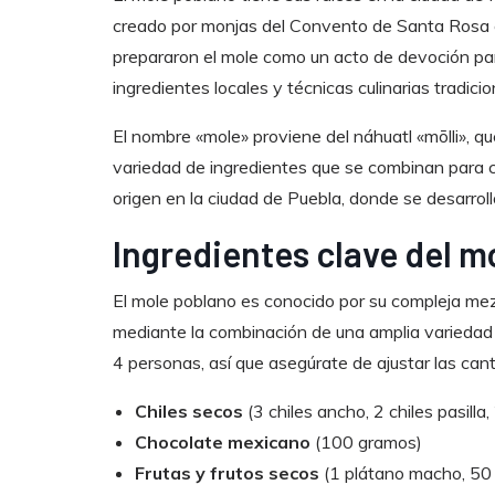
creado por monjas del Convento de Santa Rosa en
prepararon el mole como un acto de devoción para
ingredientes locales y técnicas culinarias tradicio
El nombre «mole» proviene del náhuatl «mōlli», que
variedad de ingredientes que se combinan para cr
origen en la ciudad de Puebla, donde se desarroll
Ingredientes clave del m
El mole poblano es conocido por su compleja mezc
mediante la combinación de una amplia variedad 
4 personas, así que asegúrate de ajustar las ca
Chiles secos
(3 chiles ancho, 2 chiles pasilla,
Chocolate mexicano
(100 gramos)
Frutas y frutos secos
(1 plátano macho, 50