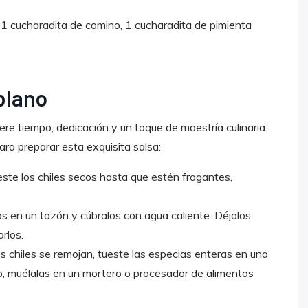
, 1 cucharadita de comino, 1 cucharadita de pimienta
blano
ere tiempo, dedicación y un toque de maestría culinaria.
ra preparar esta exquisita salsa:
este los chiles secos hasta que estén fragantes,
os en un tazón y cúbralos con agua caliente. Déjalos
rlos.
s chiles se remojan, tueste las especias enteras en una
, muélalas en un mortero o procesador de alimentos