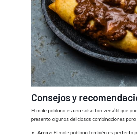
Consejos y recomendaci
El mole poblano es una salsa tan versátil que p
presento algunas deliciosas combinaciones para d
Arroz:
El mole poblano también es perfecto p