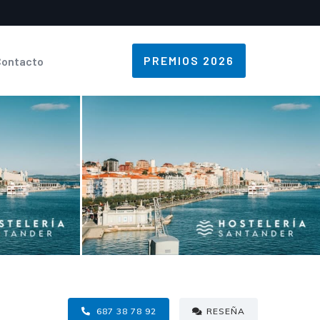
PREMIOS 2026
Contacto
687 38 78 92
RESEÑA