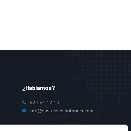
¿Hablamos?
624 51 12 10
info@hosteleriasantander.com