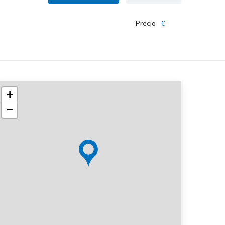
Precio
€
+
−