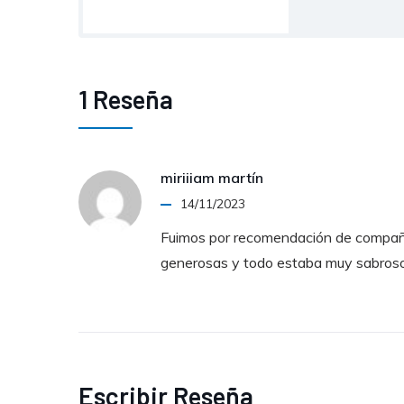
1 Reseña
miriiiam martín
14/11/2023
Fuimos por recomendación de compañe
generosas y todo estaba muy sabroso.
Escribir Reseña