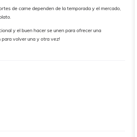
ortes de carne dependen de la temporada y el mercado,
lato.
cional y el buen hacer se unen para ofrecer una
n para volver una y otra vez!