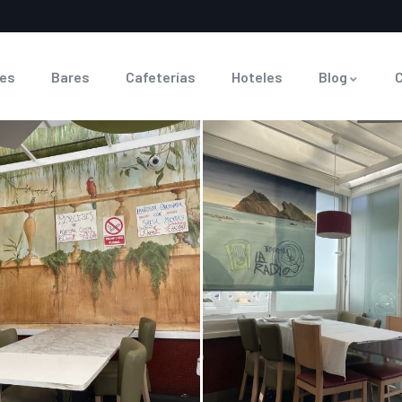
es
Bares
Cafeterías
Hoteles
Blog