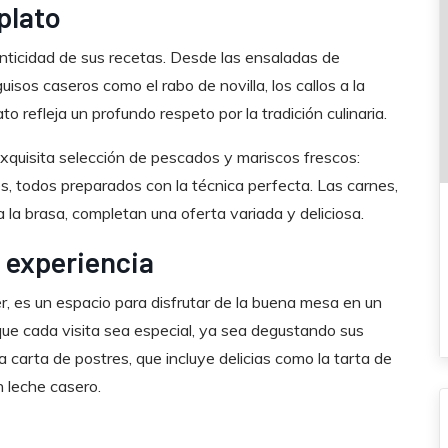
plato
enticidad de sus recetas. Desde las ensaladas de
isos caseros como el rabo de novilla, los callos a la
 refleja un profundo respeto por la tradición culinaria.
quisita selección de pescados y mariscos frescos:
s, todos preparados con la técnica perfecta. Las carnes,
 a la brasa, completan una oferta variada y deliciosa.
 experiencia
, es un espacio para disfrutar de la buena mesa en un
que cada visita sea especial, ya sea degustando sus
 carta de postres, que incluye delicias como la tarta de
n leche casero.