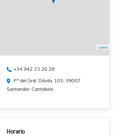
Leaflet
+34 942 23 26 28
P.º del Gral. Dávila, 103, 39007
Santander, Cantabria
Horario