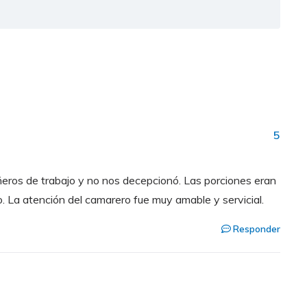
5
ros de trabajo y no nos decepcionó. Las porciones eran
 La atención del camarero fue muy amable y servicial.
Responder