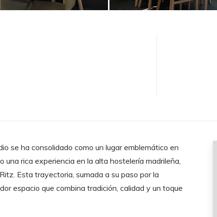
dio se ha consolidado como un lugar emblemático en
 una rica experiencia en la alta hostelería madrileña,
Ritz. Esta trayectoria, sumada a su paso por la
dor espacio que combina tradición, calidad y un toque