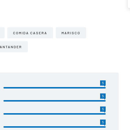
COMIDA CASERA
MARISCO
ANTANDER
5
5
5
5