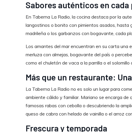
Sabores auténticos en cada 
En Taberna La Radio, la cocina destaca por la aut
langostinos o bonito con pimientos asados, hasta gu
madrileña o los garbanzos con bogavante, cada plato
Los amantes del mar encuentran en su carta una ex
merluza con almejas, bogavante del país o percebe
como el chuletón de vaca a la parrilla o el solomillo
Más que un restaurante: Una
La Taberna La Radio no es solo un lugar para comer
ambiente cálido y familiar. Mariano se encarga de 
famosas rabas con cebolla o descubriendo la amplia
queso de cabra con helado de vainilla o el arroz co
Frescura y temporada