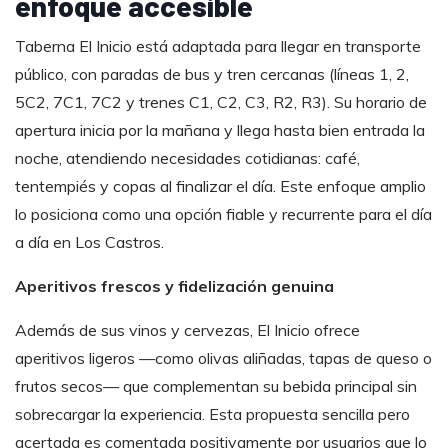
enfoque accesible
Taberna El Inicio está adaptada para llegar en transporte
público, con paradas de bus y tren cercanas (líneas 1, 2,
5C2, 7C1, 7C2 y trenes C1, C2, C3, R2, R3). Su horario de
apertura inicia por la mañana y llega hasta bien entrada la
noche, atendiendo necesidades cotidianas: café,
tentempiés y copas al finalizar el día. Este enfoque amplio
lo posiciona como una opción fiable y recurrente para el día
a día en Los Castros.
Aperitivos frescos y fidelización genuina
Además de sus vinos y cervezas, El Inicio ofrece
aperitivos ligeros —como olivas aliñadas, tapas de queso o
frutos secos— que complementan su bebida principal sin
sobrecargar la experiencia. Esta propuesta sencilla pero
acertada es comentada positivamente por usuarios que lo