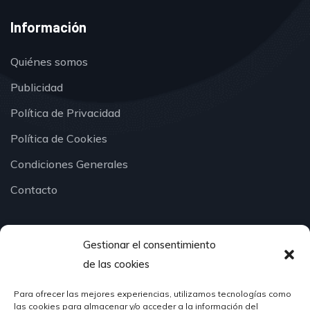
Información
Quiénes somos
Publicidad
Política de Privacidad
Política de Cookies
Condiciones Generales
Contacto
Gestionar el consentimiento
¿Hablamos?
de las cookies
Para ofrecer las mejores experiencias, utilizamos tecnologías como
624 51 12 10
las cookies para almacenar y/o acceder a la información del