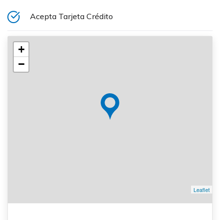
Acepta Tarjeta Crédito
+
−
Leaflet