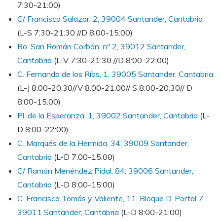
7:30-21:00)
C/ Francisco Salazar, 2, 39004 Santander, Cantabria
(L-S 7:30-21:30 //D 8:00-15:00)
Bo. San Román Corbán, nº 2, 39012 Santander,
Cantabria
(L-V 7:30-21:30 //D 8:00-22:00)
C. Fernando de los Ríos, 1, 39005 Santander, Cantabria
(L-J 8:00-20:30//V 8:00-21:00// S 8:00-20:30// D
8:00-15:00)
Pl. de la Esperanza, 1, 39002 Santander, Cantabria
(L-
D 8:00-22:00)
C. Marqués de la Hermida, 34, 39009 Santander,
Cantabria
(L-D 7:00-15:00)
C/ Ramón Menéndez Pidal, 84, 39006 Santander,
Cantabria
(L-D 8:00-15:00)
C. Francisco Tomás y Valiente, 11, Bloque D, Portal 7,
39011 Santander, Cantabria
(L-D 8:00-21:00)