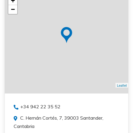
+
−
Leaflet
+34 942 22 35 52
C. Hernán Cortés, 7, 39003 Santander,
Cantabria