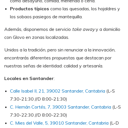
como desayuno, comida, merienda o cena.
Productos típicos
como las quesadas, los hojaldres y
los sobaos pasiegos de mantequilla.
Además, disponemos de servicio
take away
y a domicilio
con Glovo en zonas localizadas.
Unidos a la tradición, pero sin renunciar a la innovación,
encontrarás diferentes propuestas que destacan por
nuestras señas de identidad: calidad y artesanía.
Locales en Santander
:
Calle Isabel II, 21, 39002 Santander, Cantabria
(L-S
7:30-21:30 //D 8:00-21:30)
C. Hernán Cortés, 7, 39003 Santander, Cantabria
(L-S
7:30-22:30 //D 8:00-22:30)
C. Mies del Valle, 5, 39010 Santander, Cantabria
(L-D