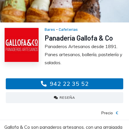
Bares
-
Cafeterías
Panadería Gallofa & Co
Panaderos Artesanos desde 1891.
Panes artesanos, bollería, pastelería y
salados.
942 22 35 52
RESEÑA
Precio
€
Gallofa & Co son panaderos artesanos, con una arraigada