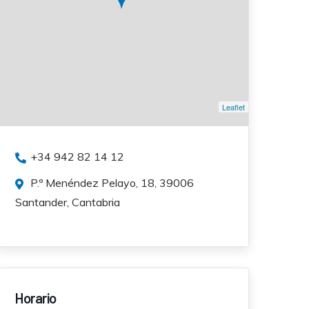
Leaflet
+34 942 82 14 12
P.º Menéndez Pelayo, 18, 39006
Santander, Cantabria
Horario