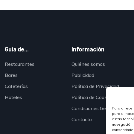
Guía de...
Información
Restaurantes
Quiénes somos
Bares
Publicidad
Cafeterías
Política de Privacidad
Hoteles
Política de Cookies
Condiciones Generales
Para ofrecer
para almacen
Contacto
estas tecno
navegación o 
consentimien