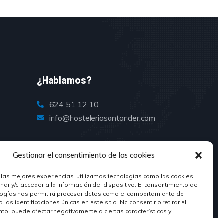
¿Hablamos?
624 51 12 10
info@hosteleriasantander.com
Gestionar el consentimiento de las cookies
 las mejores experiencias, utilizamos tecnologías como las cookies
ar y/o acceder a la información del dispositivo. El consentimiento de
logías nos permitirá procesar datos como el comportamiento de
las identificaciones únicas en este sitio. No consentir o retirar el
to, puede afectar negativamente a ciertas características y