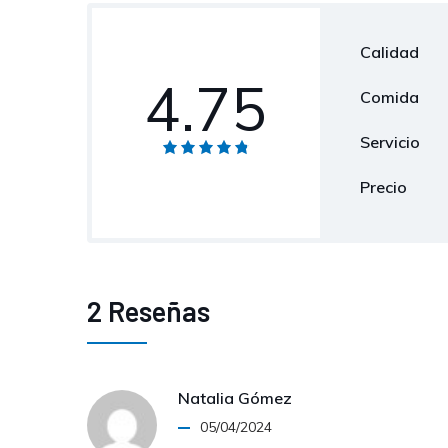
Calidad
4.75
Comida
Servicio
Precio
2 Reseñas
Natalia Gómez
05/04/2024