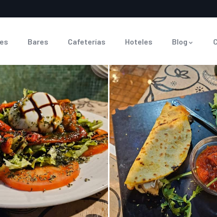
es
Bares
Cafeterías
Hoteles
Blog