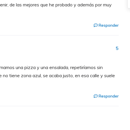
venir, de las mejores que he probado y además por muy
Responder
5
omamos una pizza y una ensalada, repetiríamos sin
e no tiene zona azul, se acaba justo, en esa calle y suele
Responder