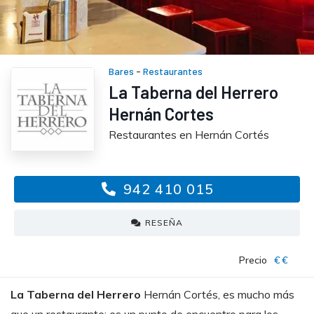
Bares
-
Restaurantes
La Taberna del Herrero
Hernán Cortes
Restaurantes en Hernán Cortés
942 410 015
RESEÑA
Precio
€€
La
Taberna
del
Herrero
Hernán Cortés,
es
mucho
más