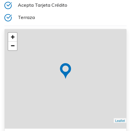
Acepta Tarjeta Crédito
Terraza
+
−
Leaflet