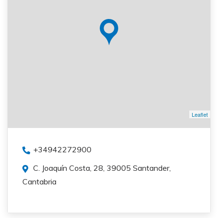
Leaflet
+34942272900
C. Joaquín Costa, 28, 39005 Santander,
Cantabria