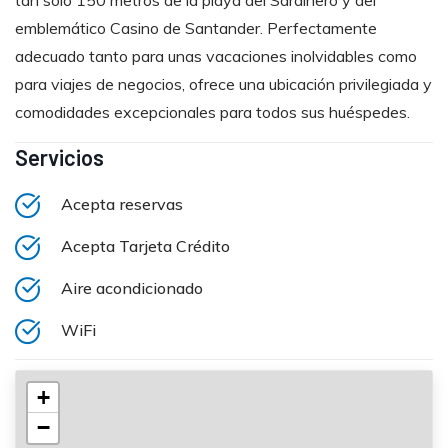
tan solo 150 metros de la playa del Sardinero y del
emblemático Casino de Santander. Perfectamente
adecuado tanto para unas vacaciones inolvidables como
para viajes de negocios, ofrece una ubicación privilegiada y
comodidades excepcionales para todos sus huéspedes.
Servicios
Acepta reservas
Acepta Tarjeta Crédito
Aire acondicionado
WiFi
+
−