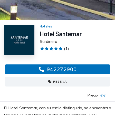
Hoteles
Hotel Santemar
Sardinero
(1)
942272900
RESEÑA
Precio
€€
El Hotel Santemar, con su estilo distinguido, se encuentra a