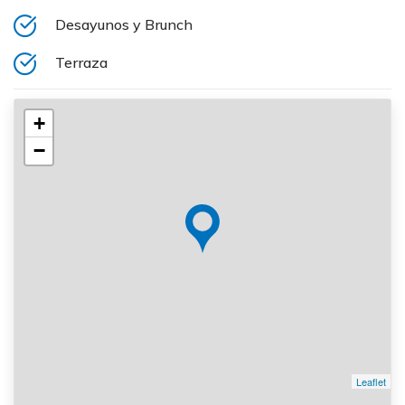
Desayunos y Brunch
Terraza
+
−
Leaflet