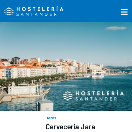
Bares
Cervecería Jara